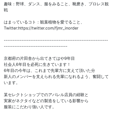
趣味：野球、ダンス、服をみること、靴磨き、プロレス観
戦
はまっているコト：観葉植物を愛でること、
Twitter:https://twitter.com/fjmr_inorder
-----------------------------------------------------------
------------------------------------
京都府の片田舎から出てきてはや9年目
社会人6年目を必死に生きています！
6年目の今年は、これまで先輩方に支えて頂いた分
新人のメンバーを支えられる先輩になれるよう、奮闘して
います。
某セレクトショップでのアパレル店員の経験と
実家がネクタイなどの製造をしている影響から
服装にこだわり強い人です。