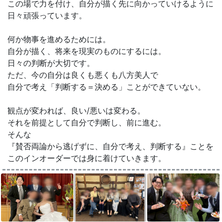
この場で力を付け、自分が描く先に向かっていけるように
日々頑張っています。
何か物事を進めるためには。
自分が描く、将来を現実のものにするには。
日々の判断が大切です。
ただ、今の自分は良くも悪くも八方美人で
自分で考え「判断する＝決める」ことができていない。
観点が変われば、良い/悪いは変わる。
それを前提として自分で判断し、前に進む。
そんな
『賛否両論から逃げずに、自分で考え、判断する』ことを
このインオーダーでは身に着けていきます。