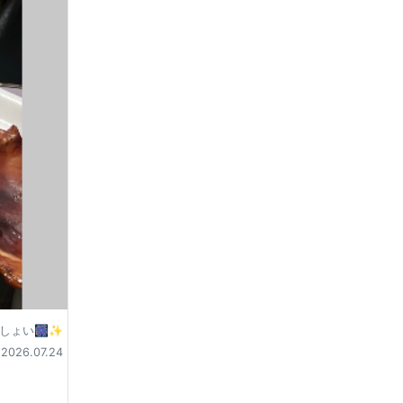
しょい🎆✨
2026.07.24