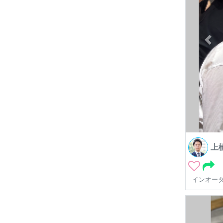
上
インオー