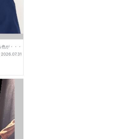
る色が・・・
2026.07.31