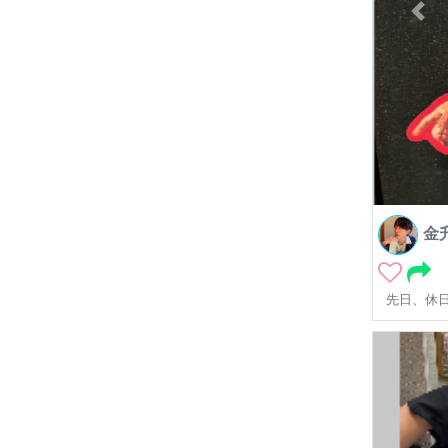
金
先日、休日