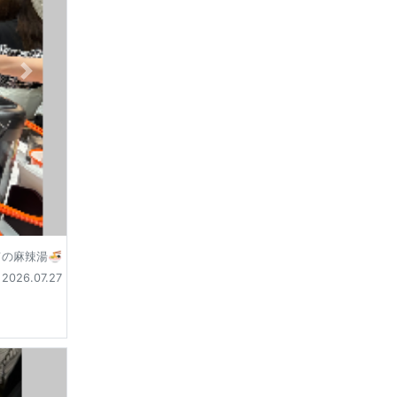
の麻辣湯🍜
2026.07.27