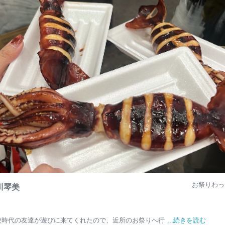
お祭りわっ
川琴美
校時代の友達が遊びに来てくれたので、近所のお祭りへ行
...続きを読む