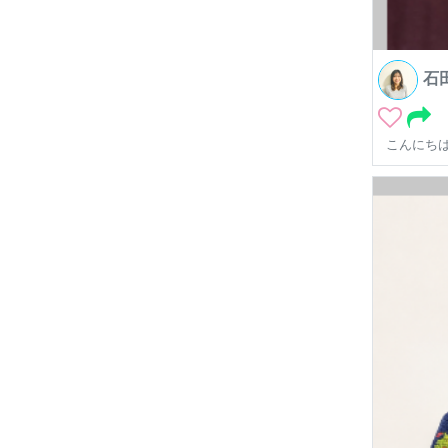
石
こんにちは