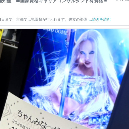
藤知佳 ■国家資格キャリアコンサルタント有資格★
31日まで、京都では祇園祭が行われます。鉾立の準備
...続きを読む