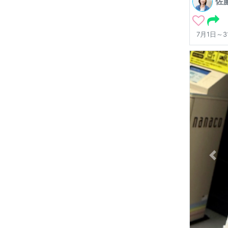
佐
7月1日～