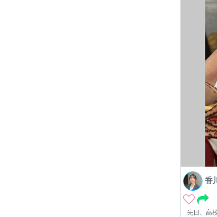
香
先日、高