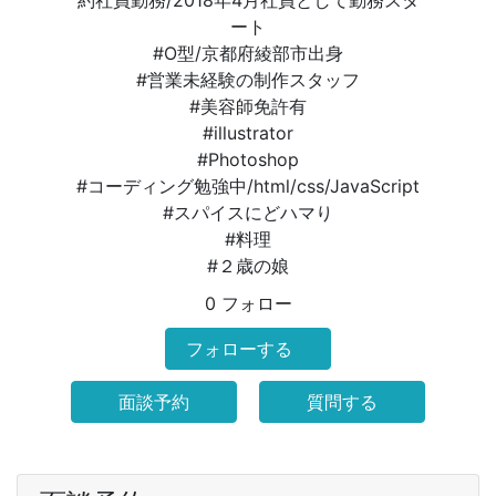
約社員勤務/2018年4月社員として勤務スタ
ート
#O型/京都府綾部市出身
#営業未経験の制作スタッフ
#美容師免許有
#illustrator
#Photoshop
#コーディング勉強中/html/css/JavaScript
#スパイスにどハマり
#料理
#２歳の娘
0 フォロー
フォローする
面談予約
質問する