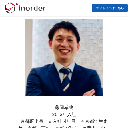
エントリーはこちら
藤岡孝哉
2013年入社
京都府出身 ＃入社14年目 ＃京都で生ま