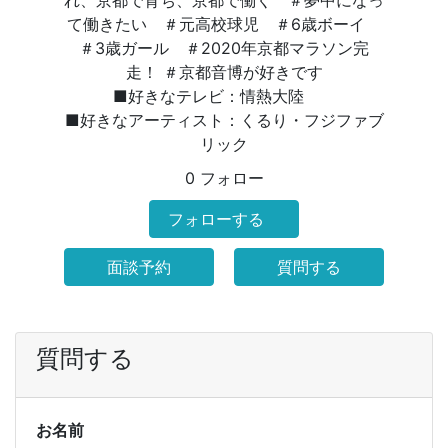
れ、京都で育ち、京都で働く ＃夢中になっ
て働きたい ＃元高校球児 ＃6歳ボーイ
＃3歳ガール ＃2020年京都マラソン完
走！ ＃京都音博が好きです
■好きなテレビ：情熱大陸
■好きなアーティスト：くるり・フジファブ
リック
0 フォロー
フォローする
面談予約
質問する
質問する
お名前