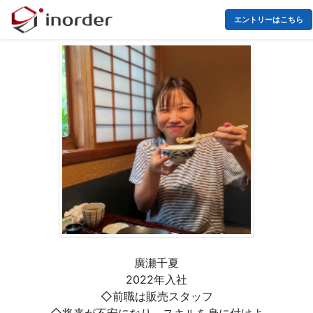
エントリーはこちら
廣瀬千夏
2022年入社
◇前職は販売スタッフ