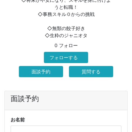
◇将来が不安になり、スキルを身に付けよ
うと転職！
◇事務スキル０からの挑戦
◇無類の餃子好き
◇生粋のジャニオタ
0 フォロー
フォローする
面談予約
質問する
面談予約
お名前