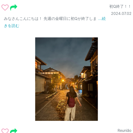
初Q終了！！
2024.07.02
みなさんこんにちは！ 先週の金曜日に初Qが終了しま
...続
きを読む
Reunião