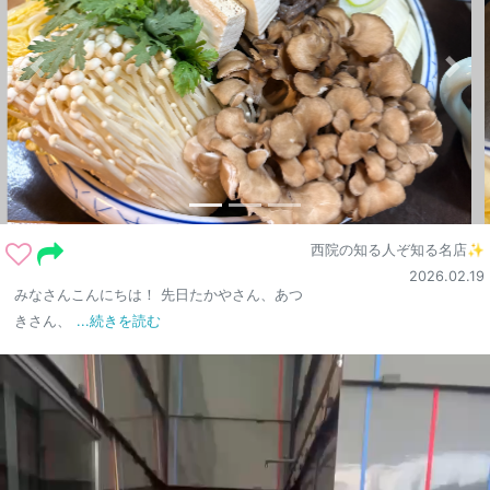
西院の知る人ぞ知る名店✨
2026.02.19
みなさんこんにちは！ 先日たかやさん、あつ
きさん、
...続きを読む