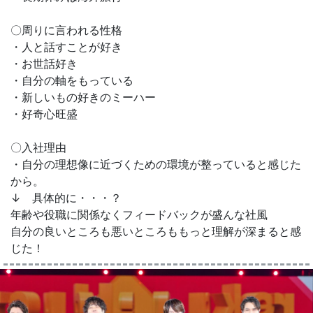
〇周りに言われる性格
・人と話すことが好き
・お世話好き
・自分の軸をもっている
・新しいもの好きのミーハー
・好奇心旺盛
〇入社理由
・自分の理想像に近づくための環境が整っていると感じた
から。
↓ 具体的に・・・？
年齢や役職に関係なくフィードバックが盛んな社風
自分の良いところも悪いところももっと理解が深まると感
じた！