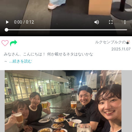
ルクセンブルクの🎳
2025.11.07
みなさん、こんにちは！ 何か載せるネタはないかな
～
...続きを読む