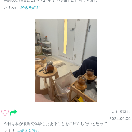
先週の金曜日に23卒・24卒で「僕麺」に行ってきまし
た！&n
...続きを読む
よもぎ蒸し
2024.06.04
今日は私が最近初体験したあることをご紹介したいと思って
ます！
...続きを読む