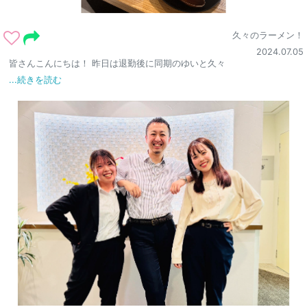
久々のラーメン！
2024.07.05
皆さんこんにちは！ 昨日は退勤後に同期のゆいと久々
...続きを読む