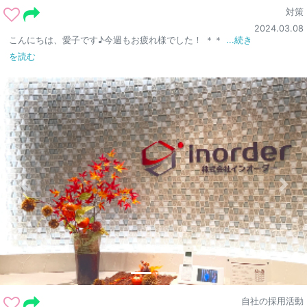
対策
2024.03.08
こんにちは、愛子です♪今週もお疲れ様でした！ ＊＊
...続き
を読む
自社の採用活動