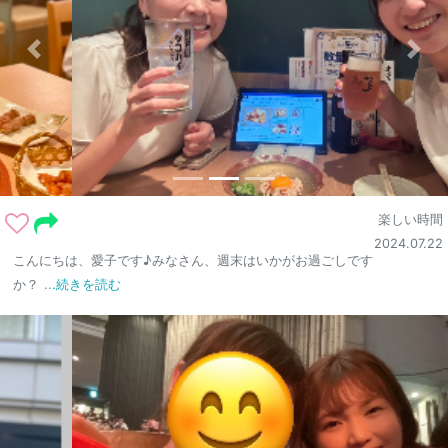
楽しい時間
2024.07.22
こんにちは、愛子です♪みなさん、週末はいかがお過ごしです
か？
...続きを読む