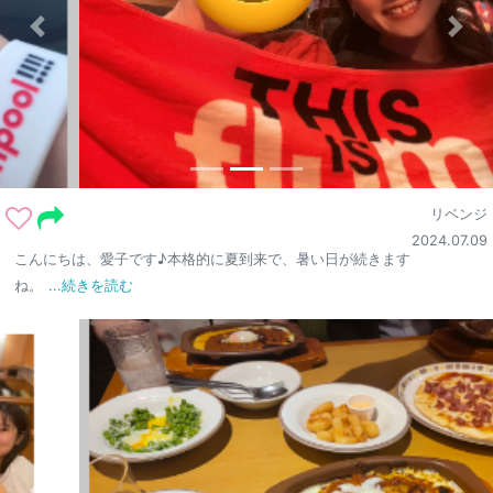
リベンジ
2024.07.09
こんにちは、愛子です♪本格的に夏到来で、暑い日が続きます
ね。
...続きを読む