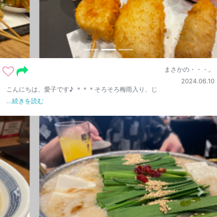
まさかの・・・。
2024.06.10
こんにちは、愛子です♪ ＊＊＊そろそろ梅雨入り、じ
...続きを読む