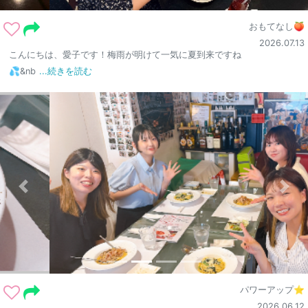
おもてなし🍑
2026.07.13
こんにちは、愛子です！梅雨が明けて一気に夏到来ですね
💦&nb
...続きを読む
パワーアップ⭐️
2026.06.12