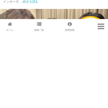
インオーダ
...続きを読む
ホーム
投稿一覧
採用情報
らしさ
2024.01.30
こんにちは、愛子です！ ＊＊＊週末、大学時代の友達
...続き
を読む