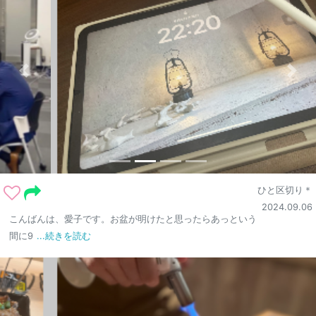
ひと区切り＊
2024.09.06
こんばんは、愛子です。お盆が明けたと思ったらあっという
間に9
...続きを読む