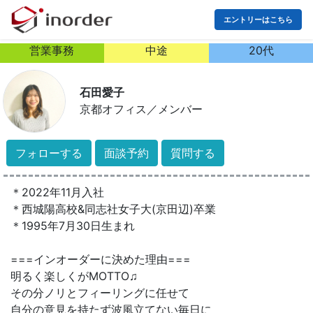
エントリーはこちら
営業事務
中途
20代
石田愛子
京都オフィス
／
メンバー
フォローする
面談予約
質問する
＊2022年11月入社
＊西城陽高校&同志社女子大(京田辺)卒業
＊1995年7月30日生まれ
===インオーダーに決めた理由===
明るく楽しくがMOTTO♫
その分ノリとフィーリングに任せて
自分の意見を持たず波風立てない毎日に