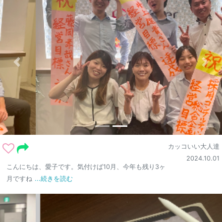
カッコいい大人達
2024.10.01
こんにちは、愛子です。気付けば10月、今年も残り3ヶ
月ですね
...続きを読む