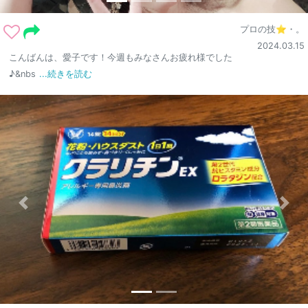
プロの技⭐︎・。
2024.03.15
こんばんは、愛子です！今週もみなさんお疲れ様でした
♪&nbs
...続きを読む