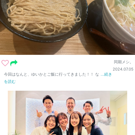
同期メシ。
2024.07.05
今回はなんと、ゆいかとご飯に行ってきました！！ な
...続き
を読む