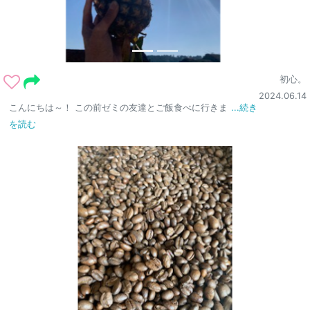
初心。
2024.06.14
こんにちは～！ この前ゼミの友達とご飯食べに行きま
...続き
を読む