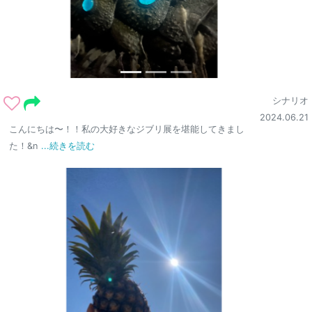
シナリオ
2024.06.21
こんにちは〜！！私の大好きなジブリ展を堪能してきまし
た！&n
...続きを読む