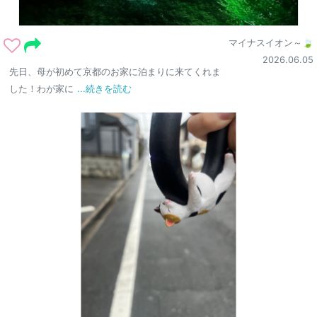
マイナスイオン～🍃
2026.06.05
先日、母が初めて京都のお家に泊まりに来てくれま
した！わが家に
...続きを読む