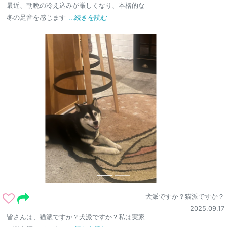
最近、朝晩の冷え込みが厳しくなり、本格的な
冬の足音を感じます
...続きを読む
犬派ですか？猫派ですか？
2025.09.17
皆さんは、猫派ですか？犬派ですか？私は実家