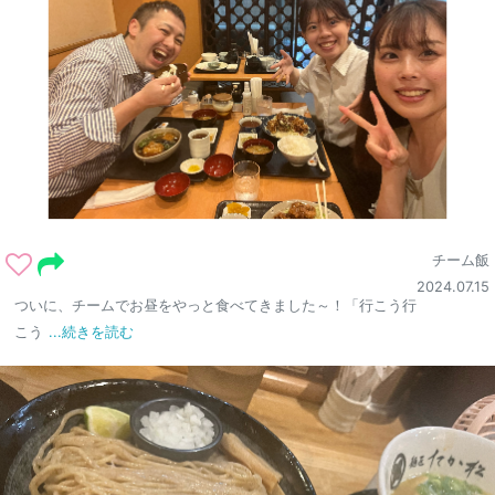
チーム飯
2024.07.15
ついに、チームでお昼をやっと食べてきました～！「行こう行
こう
...続きを読む