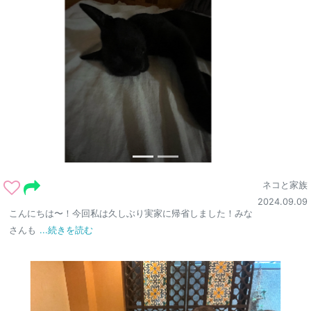
ネコと家族
2024.09.09
こんにちは〜！今回私は久しぶり実家に帰省しました！みな
さんも
...続きを読む