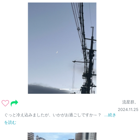
流星群。
2024.11.25
ぐっと冷え込みましたが、いかがお過ごしですか～？
...続き
を読む