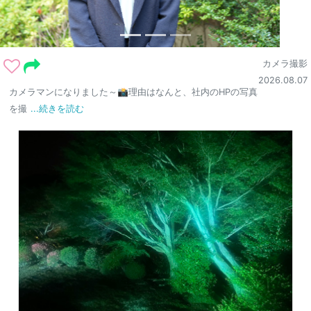
カメラ撮影
2026.08.07
カメラマンになりました～📸理由はなんと、社内のHPの写真
を撮
...続きを読む