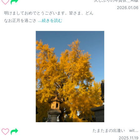
久しぶりの年賀状＿AI版
2026.01.06
明けましておめでとうございます。皆さま、どん
なお正月を過ごさ
...続きを読む
たまたまの出逢い wit...
2025.11.19