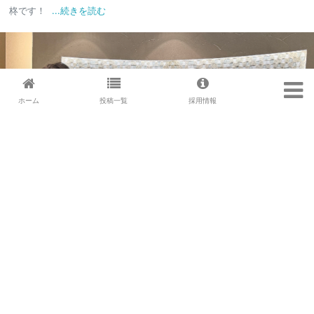
柊です！
...続きを読む
ホーム
投稿一覧
採用情報
＼エリアマーケティングチ...
2024.05.20
皆さんこんにちは！エリアマーケティングチ
ームの金升です！&n
...続きを読む