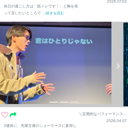
2026.07.03
休日の過ごし方は「筋トレです！」と胸を張
って言いたいところで
...続きを読む
＼定期的なパフォーマンス...
2026.04.07
3連休に、先輩主催のショーケースに参加し