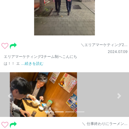
＼エリアマーケティング2...
2024.07.09
エリアマーケティング2チーム制へこんにち
は！！ エ
...続きを読む
＼ 仕事終わりにラーメン...