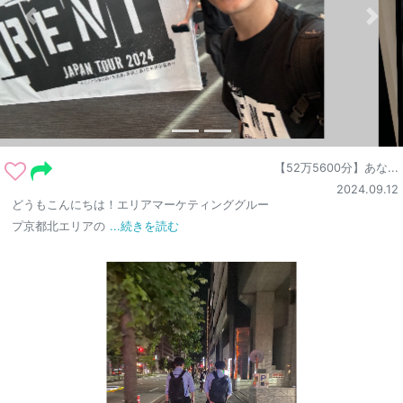
【52万5600分】あな...
2024.09.12
どうもこんにちは！エリアマーケティンググルー
プ京都北エリアの
...続きを読む