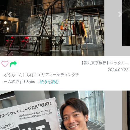
【弾丸東京旅行】ロックミ...
2024.09.23
どうもこんにちは！エリアマーケティングチ
ーム柊です！&nbs
...続きを読む