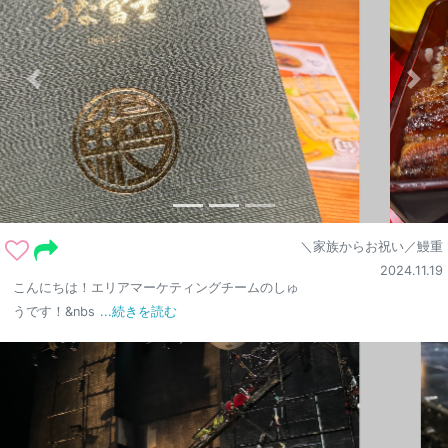
＼家族からお祝い／鰻重
2024.11.19
こんにちは！エリアマーケティングチームのしゅ
うです！&nbs
...続きを読む