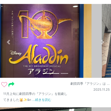
劇団四季『アラジン』は ...
2025.11.25
11月上旬に劇団四季の『アラジン』を観劇し
てきました🕌✨&n
...続きを読む