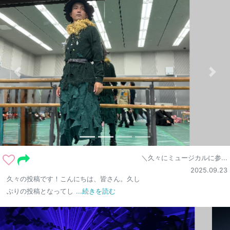
＼久々にミュージカルに参...
2025.09.23
久々の投稿です！こんにちは、皆さん。久し
ぶりの投稿となってし
...続きを読む