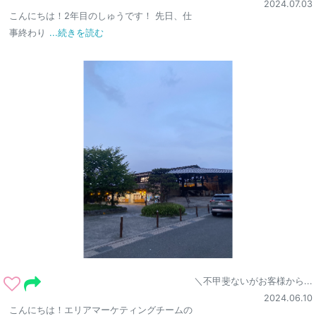
2024.07.03
こんにちは！2年目のしゅうです！ 先日、仕
事終わり
...続きを読む
＼不甲斐ないがお客様から...
2024.06.10
こんにちは！エリアマーケティングチームの