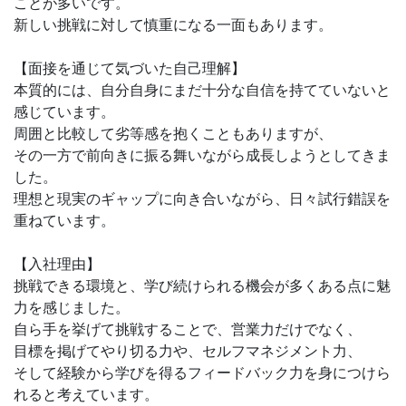
ことが多いです。
新しい挑戦に対して慎重になる一面もあります。
【面接を通じて気づいた自己理解】
本質的には、自分自身にまだ十分な自信を持てていないと
感じています。
周囲と比較して劣等感を抱くこともありますが、
その一方で前向きに振る舞いながら成長しようとしてきま
した。
理想と現実のギャップに向き合いながら、日々試行錯誤を
重ねています。
【入社理由】
挑戦できる環境と、学び続けられる機会が多くある点に魅
力を感じました。
自ら手を挙げて挑戦することで、営業力だけでなく、
目標を掲げてやり切る力や、セルフマネジメント力、
そして経験から学びを得るフィードバック力を身につけら
れると考えています。