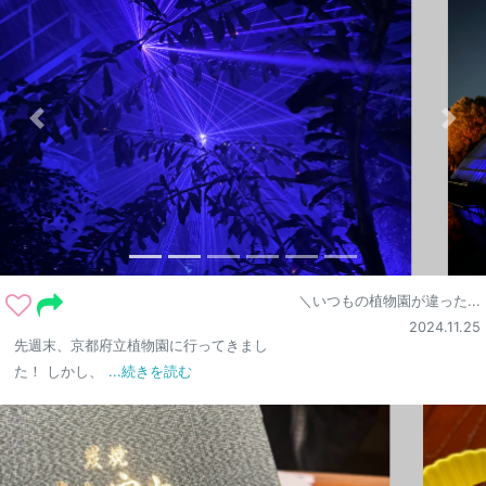
＼いつもの植物園が違った...
2024.11.25
先週末、京都府立植物園に行ってきまし
た！ しかし、
...続きを読む