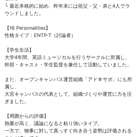
└ 最近本格的に始め、昨年末には祖父・父・弟と4人でラ
ウンドしました。
【16 Personalities】
性格タイプ：ENTP-T（討論者）
【学生生活】
大学4年間、英語ミュージカルを行うサークルに所属し、
幹部・キャスト・学生監督を兼任して活動していました。
また、オープンキャンパス運営組織「アド☆サポ」にも所
属し、
大宮キャンパスの代表として、組織づくりや運営に力を注
ぎました。
【周囲からの評価】
熱量が高く、議論になると粘り強いタイプ。
一方で、物事に対して真っすぐ向き合う姿勢は評価される