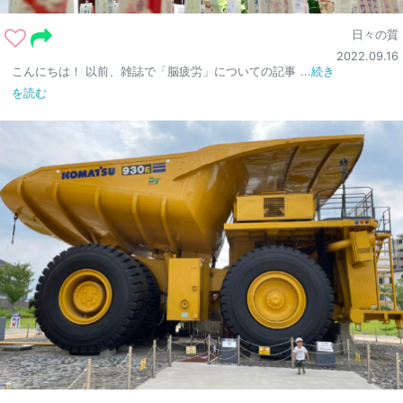
日々の質
2022.09.16
こんにちは！ 以前、雑誌で「脳疲労」についての記事
...続き
を読む