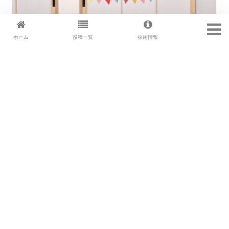
ホーム
投稿一覧
採用情報
約束
2021.08.24
「また食べようね」「また今度行こうね」2歳になった息子に
よく
...続きを読む