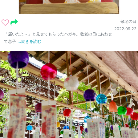
敬老の日
2022.09.22
「届いたよ～」と見せてもらったハガキ。敬老の日にあわせ
て息子
...続きを読む