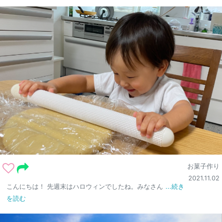
お菓子作り
2021.11.02
こんにちは！ 先週末はハロウィンでしたね。みなさん
...続き
を読む