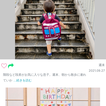
週末
2021.09.27
階段など段差がお気に入りな息子。週末、朝から散歩に連れ
ていか
...続きを読む