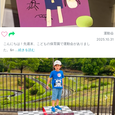
運動会
2025.10.31
こんにちは！先週末、こどもの保育園で運動会がありまし
た。&n
...続きを読む