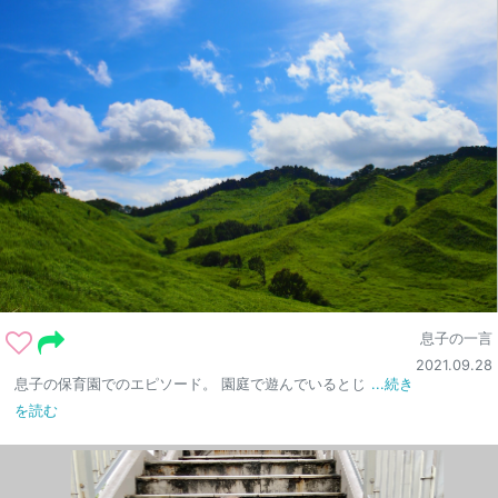
息子の一言
2021.09.28
息子の保育園でのエピソード。 園庭で遊んでいるとじ
...続き
を読む