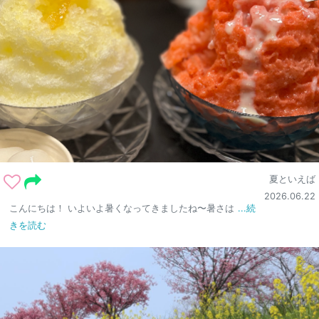
夏といえば
2026.06.22
こんにちは！ いよいよ暑くなってきましたね〜暑さは
...続
きを読む