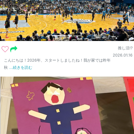
推し活!?
2026.01.16
こんにちは！2026年、スタートしましたね！我が家では昨年
秋
...続きを読む