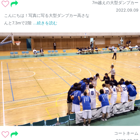
7m越えの大型ダンプカー
2022.09.09
こんにちは！写真に写る大型ダンプカー高さな
んと7.3mで2階
...続きを読む
コートネーム