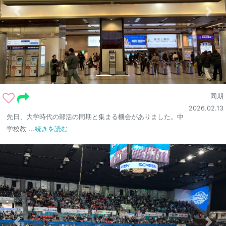
同期
2026.02.13
先日、大学時代の部活の同期と集まる機会がありました。中
学校教
...続きを読む