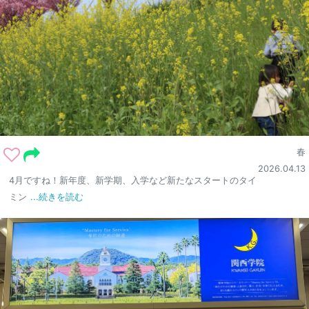
春
2026.04.13
4月ですね！新年度、新学期、入学など新たなスタートのタイ
ミン
...続きを読む