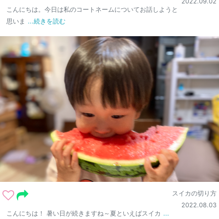
2022.09.02
こんにちは。今日は私のコートネームについてお話しようと
思いま
...続きを読む
スイカの切り方
2022.08.03
こんにちは！ 暑い日が続きますね～夏といえばスイカ
...