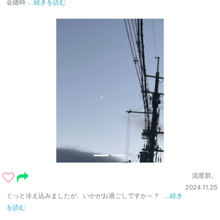
会随時
...続きを読む
流星群。
2024.11.25
ぐっと冷え込みましたが、いかがお過ごしですか～？
...続き
を読む