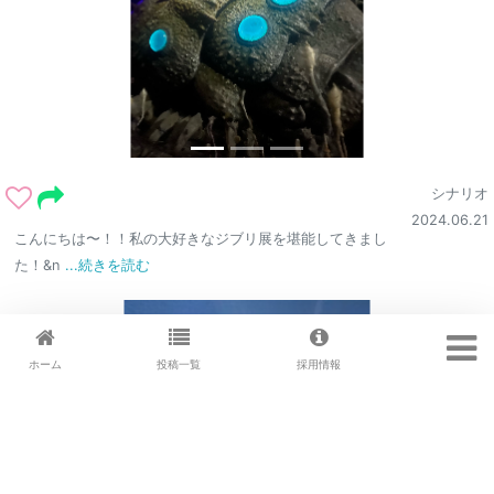
シナリオ
2024.06.21
こんにちは〜！！私の大好きなジブリ展を堪能してきまし
た！&n
...続きを読む
ホーム
投稿一覧
採用情報