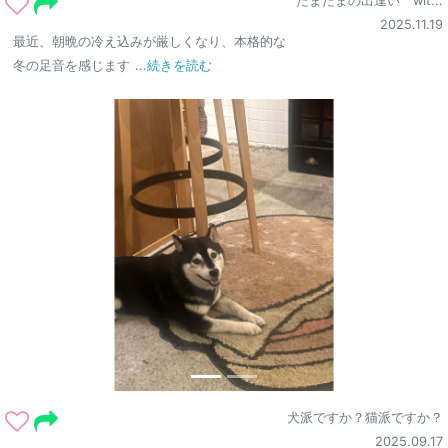
たまたまの出逢い wit...
2025.11.19
最近、朝晩の冷え込みが厳しくなり、本格的な
冬の足音を感じます
...続きを読む
犬派ですか？猫派ですか？
2025.09.17