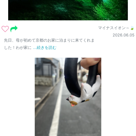
マイナスイオン～🍃
2026.06.05
先日、母が初めて京都のお家に泊まりに来てくれま
した！わが家に
...続きを読む