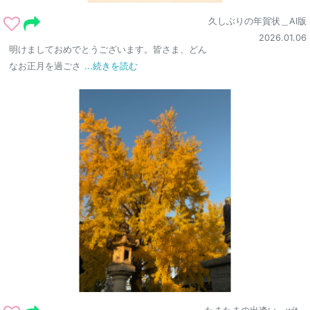
久しぶりの年賀状＿AI版
2026.01.06
明けましておめでとうございます。皆さま、どん
なお正月を過ごさ
...続きを読む