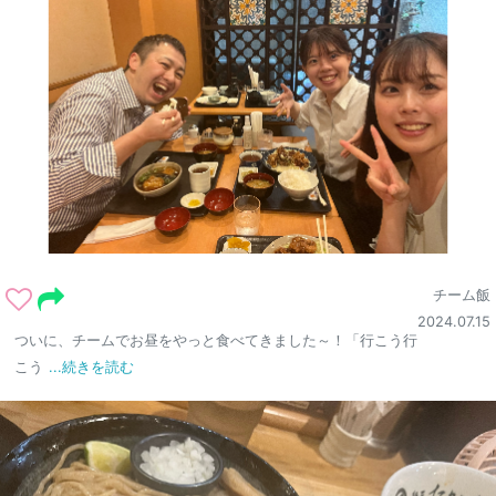
チーム飯
2024.07.15
ついに、チームでお昼をやっと食べてきました～！「行こう行
こう
...続きを読む