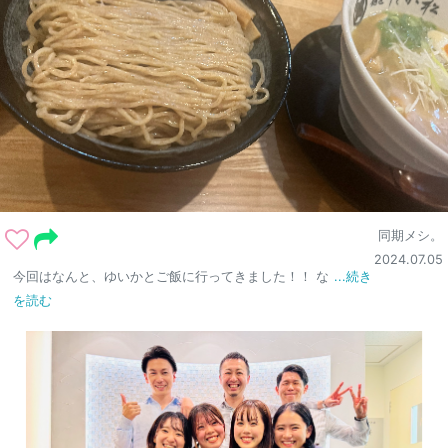
同期メシ。
2024.07.05
今回はなんと、ゆいかとご飯に行ってきました！！ な
...続き
を読む