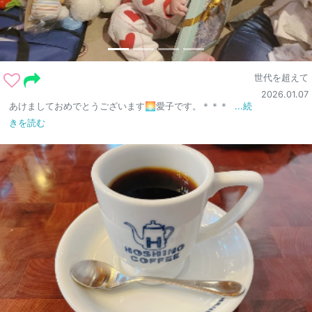
世代を超えて
2026.01.07
あけましておめでとうございます🌅愛子です。＊＊＊
...続
きを読む