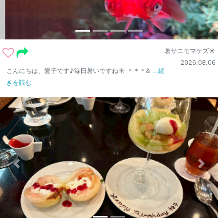
暑サニモマケズ☀️
2026.08.06
こんにちは、愛子です♪毎日暑いですね☀️ ＊＊＊&
...続
きを読む