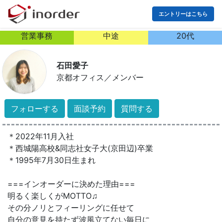
エントリーはこちら
営業事務
中途
20代
石田愛子
京都オフィス
／
メンバー
フォローする
面談予約
質問する
＊2022年11月入社
＊西城陽高校&同志社女子大(京田辺)卒業
＊1995年7月30日生まれ
===インオーダーに決めた理由===
明るく楽しくがMOTTO♫
その分ノリとフィーリングに任せて
自分の意見を持たず波風立てない毎日に