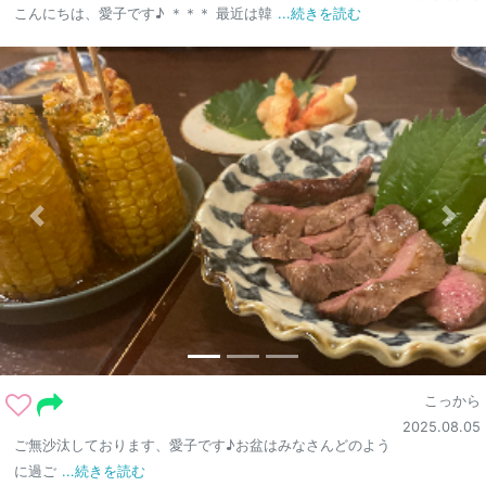
こんにちは、愛子です♪ ＊＊＊ 最近は韓
...続きを読む
こっから
2025.08.05
ご無沙汰しております、愛子です♪お盆はみなさんどのよう
に過ご
...続きを読む