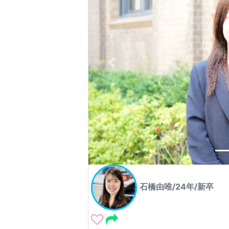
石橋由唯/24年/新卒