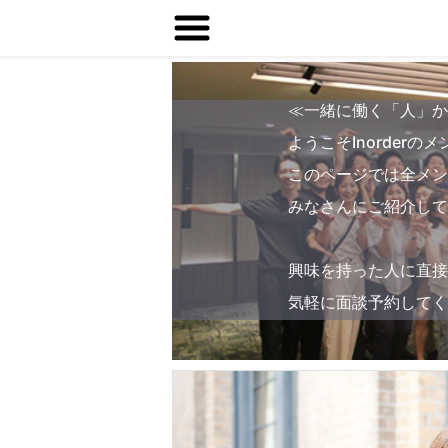
≪一緒に働く「人」か
ようこそInorder
このページでは全メン
みなさんにご紹介して
興味を持った人に直接
気軽に面談予約してく