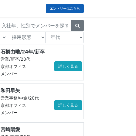
エントリーはこちら
石橋由唯/24年/新卒
営業/新卒/20代
京都オフィス
詳しく見る
メンバー
和田早矢
営業事務/中途/20代
京都オフィス
詳しく見る
メンバー
宮崎陽愛