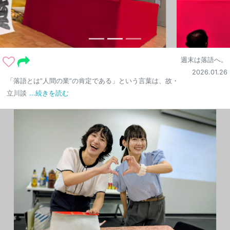
週末は落語へ。
2026.01.26
「落語とは”人間の業”の肯定である」という言葉は、故・
立川談
...続きを読む