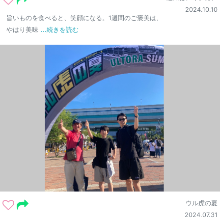
2024.10.10
旨いものを食べると、笑顔になる。1週間のご褒美は、
やはり美味
...続きを読む
ウル虎の夏
2024.07.31