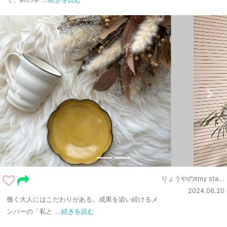
りょうやの♯my sta...
2024.06.20
働く大人にはこだわりがある。成果を追い続けるメ
ンバーの「私と
...続きを読む