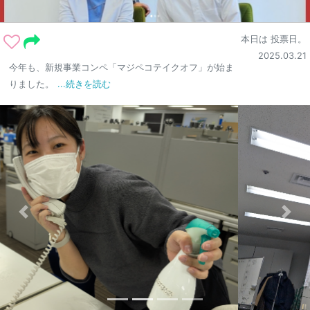
本日は 投票日。
2025.03.21
今年も、新規事業コンペ「マジペコテイクオフ」が始ま
りました。
...続きを読む