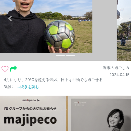
週末の過ごし方
2024.04.15
4月になり、20℃を超える気温。日中は半袖でも過ごせる
気候に
...続きを読む