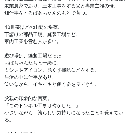
兼業農家であり、土木工事をする父と専業主婦の母。
畑仕事をするばあちゃんのもとで育つ。
40世帯ほどの山間の集落。
下請けの部品工場、縫製工場など、
家内工業を営む人が多い。
遊び場は、縫製工場だった。
おばちゃんたちと一緒に、
ミシンやアイロン、糸くず掃除などをする。
生活の中に仕事があり、
笑いながら、イキイキと働く姿を見てきた。
父親の印象的な言葉。
「このトンネル工事は俺がした。」
小さいながら、誇らしい気持ちになったことを覚えてい
る。