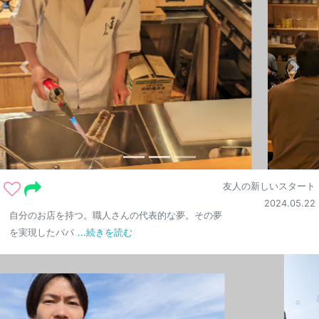
友人の新しいスタート
2024.05.22
自分のお店を持つ。職人さんの代表的な夢。その夢
を実現したパパ
...続きを読む