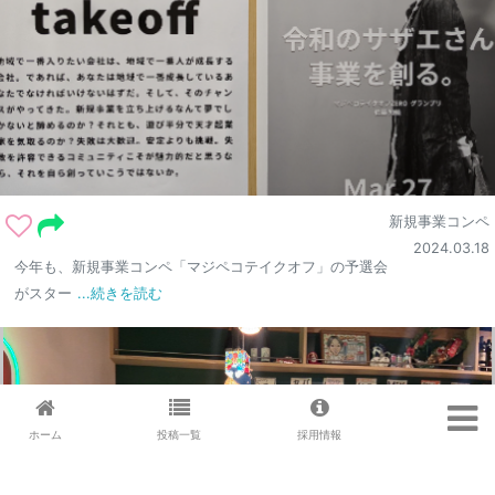
新規事業コンペ
2024.03.18
今年も、新規事業コンペ「マジペコテイクオフ」の予選会
がスター
...続きを読む
ホーム
投稿一覧
採用情報