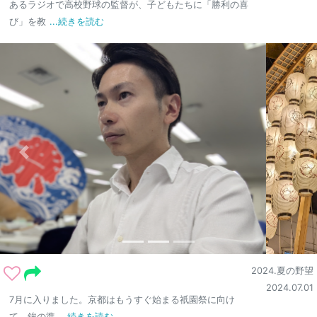
あるラジオで高校野球の監督が、子どもたちに「勝利の喜
び」を教
...続きを読む
2024.夏の野望
2024.07.01
7月に入りました。京都はもうすぐ始まる祇園祭に向け
て、鉾の準
...続きを読む