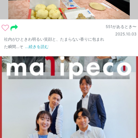
551があるとき〜
2025.10.03
社内がひときわ明るい笑顔と、たまらない香りに包まれ
た瞬間…そ
...続きを読む