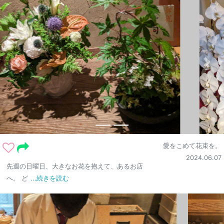
愛をこめて花束を。
2024.06.07
先週の日曜日、大きなお花を抱えて、あるお店
へ。 ど
...続きを読む