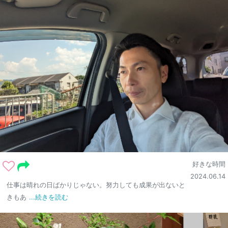
好きな時間
2024.06.14
仕事は晴れの日ばかりじゃない。努力しても成果が出ないと
きもあ
...続きを読む