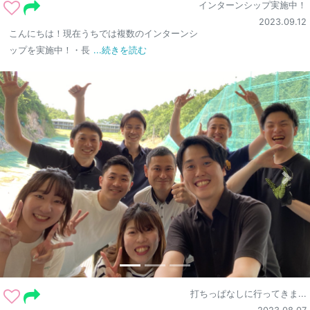
インターンシップ実施中！
2023.09.12
こんにちは！現在うちでは複数のインターンシ
ップを実施中！・長
...続きを読む
打ちっぱなしに行ってきま...