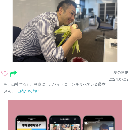
夏の恒例
2024.07.02
朝、出社すると、朝食に、ホワイトコーンを食べている藤本
さん。
...続きを読む