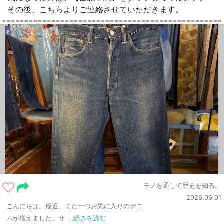
その後、こちらよりご連絡させていただきます。
モノを通して歴史を知る。
2026.06.01
こんにちは。最近、また一つお気に入りのデニ
ムが増えました。サ
...続きを読む