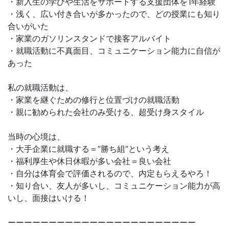
・新入生の学びや生活をサポートする支援団体を1年経験
・浅く、広い付き合いが多かったので、どの授業にも知り
合いがいた
・家業のガソリンスタンドで接客アルバイト
・就職活動に不真面目、コミュニケーション能力に自信が
あった
私の就職活動は、
・家業を継ぐための修行と位置づけの就職活動
・親に勧められた会社のみ受ける、超受け身スタイル
当時の心境は、
・大手企業に就職する＝”勝ち組”という考え
・福利厚生や休日休暇が多い会社＝良い会社
・自分は体育会で評価されるので、内定もらえるやろ！
・知り合い、友人が多いし、コミュニケーション能力が高
いし、面接はいける！
ーーーーーーーーーーーーーーーーーーーーーーー