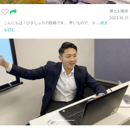
娘とお散歩
2023.10.31
こんにちは！ひさしぶりの投稿です。 早いもので、９
...続き
を読む