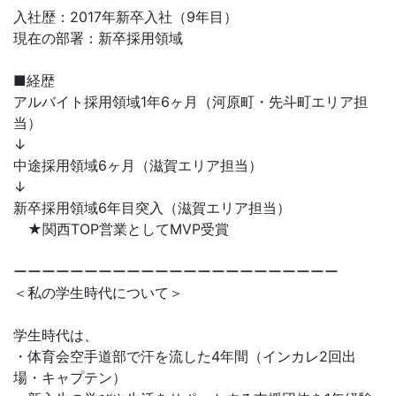
入社歴：2017年新卒入社（9年目）
現在の部署：新卒採用領域
■経歴
アルバイト採用領域1年6ヶ月（河原町・先斗町エリア担
当）
↓
中途採用領域6ヶ月（滋賀エリア担当）
↓
新卒採用領域6年目突入（滋賀エリア担当）
★関西TOP営業としてMVP受賞
ーーーーーーーーーーーーーーーーーーーーーーー
＜私の学生時代について＞
学生時代は、
・体育会空手道部で汗を流した4年間（インカレ2回出
場・キャプテン）