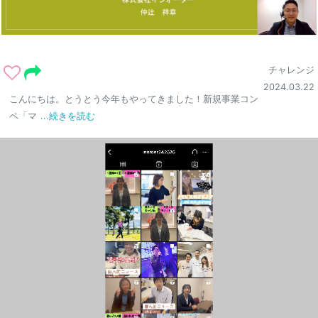
チャレンジ
2024.03.22
こんにちは。とうとう今年もやってきました！新規事業コン
ペ「マ
...続きを読む