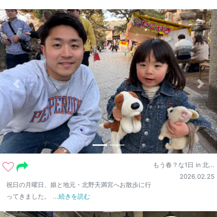
もう春？な1日 in 北...
2026.02.25
祝日の月曜日、娘と地元・北野天満宮へお散歩に行
ってきました。
...続きを読む