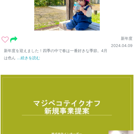
新年度
2024.04.09
新年度を迎えました！四季の中で春は一番好きな季節。4月
は色ん
...続きを読む