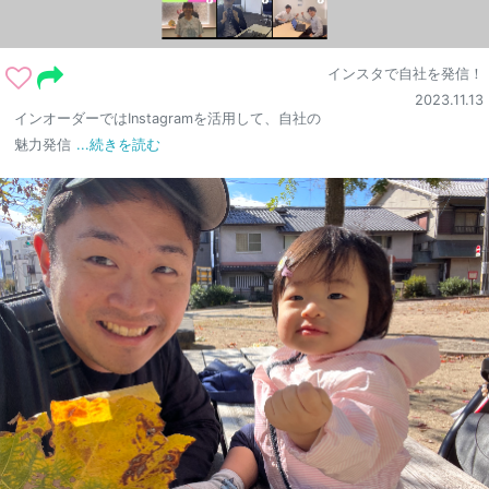
インスタで自社を発信！
2023.11.13
インオーダーではInstagramを活用して、自社の
魅力発信
...続きを読む