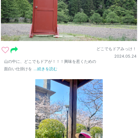
どこでもドアみっけ！
2024.05.24
山の中に、どこでもドアが！！！興味を惹くための
面白い仕掛けを
...続きを読む