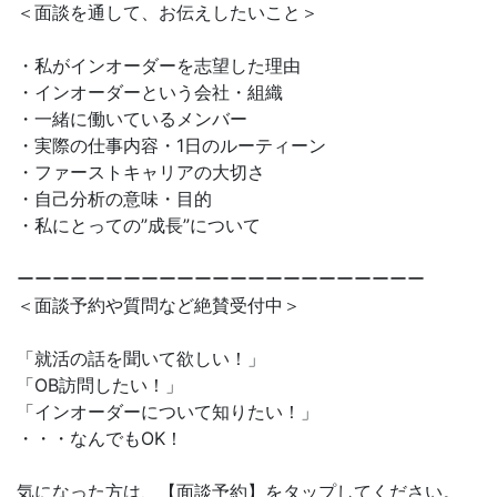
＜面談を通して、お伝えしたいこと＞
・私がインオーダーを志望した理由
・インオーダーという会社・組織
・一緒に働いているメンバー
・実際の仕事内容・1日のルーティーン
・ファーストキャリアの大切さ
・自己分析の意味・目的
・私にとっての”成長”について
ーーーーーーーーーーーーーーーーーーーーーーー
＜面談予約や質問など絶賛受付中＞
「就活の話を聞いて欲しい！」
「OB訪問したい！」
「インオーダーについて知りたい！」
・・・なんでもOK！
気になった方は、【面談予約】をタップしてください。